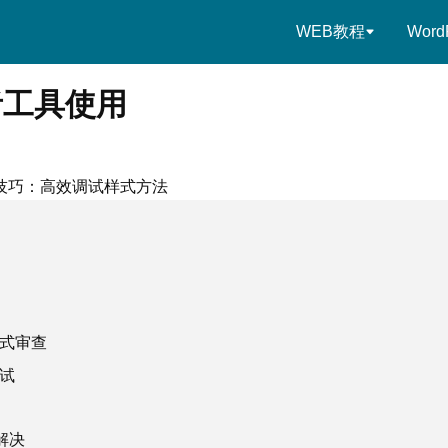
WEB教程
Word
者工具使用
技巧：高效调试样式方法
式审查
试
解决