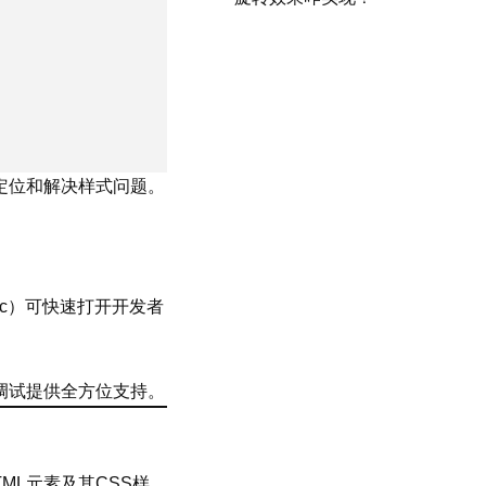
定位和解决样式问题。
ac）可快速打开开发者
调试提供全方位支持。
HTML元素及其CSS样