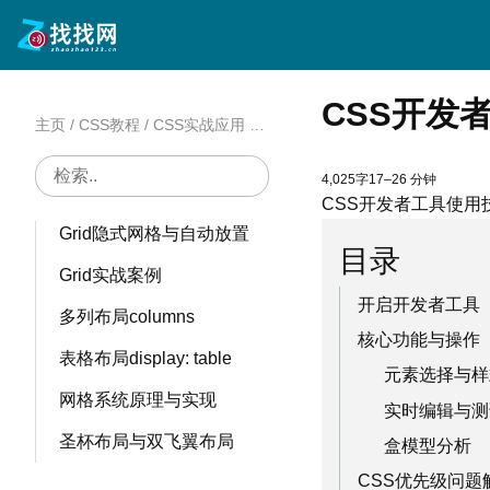
Flexbox项目属性
Flexbox实战案例
CSS开发
Grid布局
主页
/
CSS教程
/
CSS实战应用
/
CSS开发者工具使用
Grid容器属性
4,025字
17–26 分钟
Grid项目属性
CSS开发者工具使用
Grid隐式网格与自动放置
目录
Grid实战案例
开启开发者工具
多列布局columns
核心功能与操作
表格布局display: table
元素选择与样
网格系统原理与实现
实时编辑与测
圣杯布局与双飞翼布局
盒模型分析
CSS优先级问题