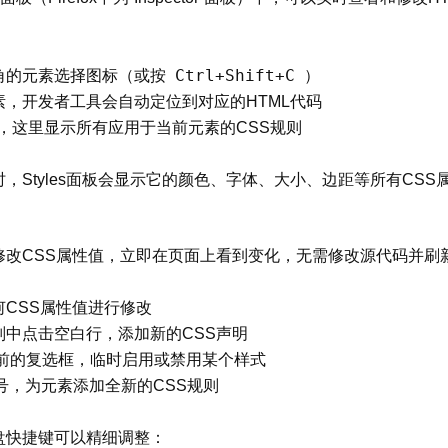
Ctrl+Shift+C
角的元素选择图标（或按
）
，开发者工具会自动定位到对应的HTML代码
”面板，这里显示所有应用于当前元素的CSS规则
，Styles面板会显示它的颜色、字体、大小、边距等所有CS
修改CSS属性值，立即在页面上看到变化，无需修改源代码并刷
何CSS属性值进行修改
则中点击空白行，添加新的CSS声明
前的复选框，临时启用或禁用某个样式
”号，为元素添加全新的CSS规则
盘快捷键可以精细调整：