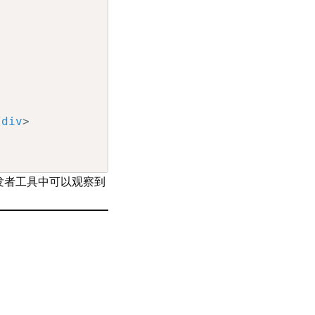
/
div
>
发者工具中可以观察到