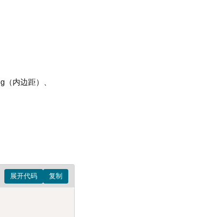
ing（内边距）、