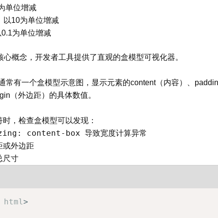
为单位增减
：以10为单位增减
0.1为单位增减
的核心概念，开发者工具提供了直观的盒模型可视化器。
方，通常有一个盒模型示意图，显示元素的content（内容）、padd
argin（外边距）的具体数值。
符时，检查盒模型可以发现：
zing: content-box
导致宽度计算异常
距或外边距
总尺寸
html
>