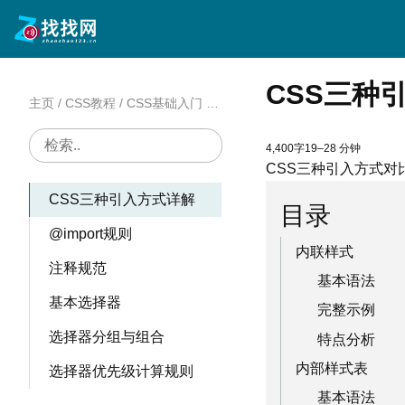
CSS发展历史与版本
CSS与HTML的关系
CSS三种
浏览器渲染原理简介
主页
/
CSS教程
/
CSS基础入门
/
CSS三种引入方式详解
开发工具准备与使用
4,400字
19–28 分钟
CSS基本语法结构
CSS三种引入方式
CSS三种引入方式详解
目录
@import规则
内联样式
注释规范
基本语法
基本选择器
完整示例
选择器分组与组合
特点分析
内部样式表
选择器优先级计算规则
基本语法