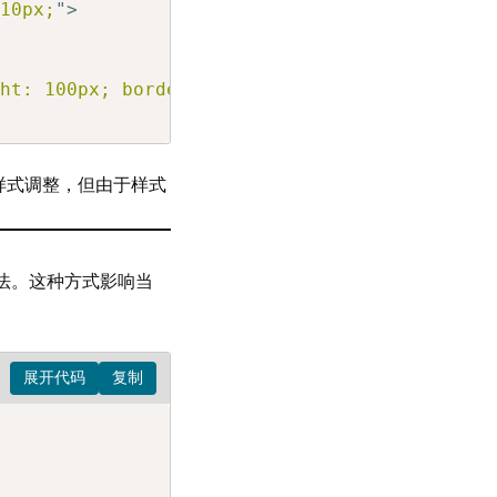
 10px;
"
>
ght: 100px; border: 1px solid #ccc; padding: 
样式调整，但由于样式
法。这种方式影响当