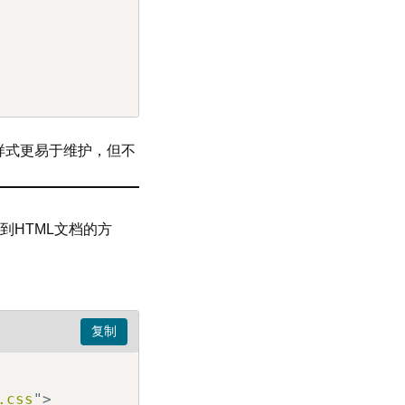
样式更易于维护，但不
到HTML文档的方
css
"
>