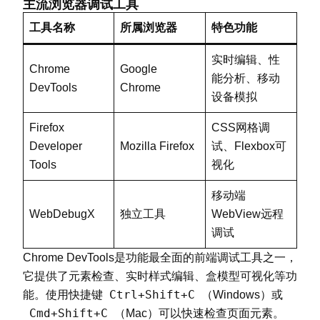
主流浏览器调试工具
工具名称
所属浏览器
特色功能
实时编辑、性
Chrome
Google
能分析、移动
DevTools
Chrome
设备模拟
Firefox
CSS网格调
Developer
Mozilla Firefox
试、Flexbox可
Tools
视化
移动端
WebDebugX
独立工具
WebView远程
调试
Chrome DevTools是功能最全面的前端调试工具之一，
它提供了元素检查、实时样式编辑、盒模型可视化等功
Ctrl+Shift+C
能。使用快捷键
（Windows）或
Cmd+Shift+C
（Mac）可以快速检查页面元素。