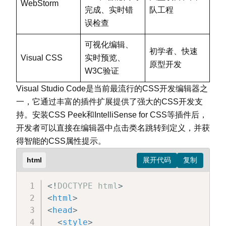
WebStorm
完成、实时错
队工程
误检查
可视化编辑、
初学者、快速
Visual CSS
实时预览、
原型开发
W3C验证
Visual Studio Code是当前最流行的CSS开发编辑器之
一，它通过丰富的插件扩展提供了强大的CSS开发支
持。安装CSS Peek和IntelliSense for CSS等插件后，
开发者可以直接在编辑器中点击类名跳转到定义，并获
得智能的CSS属性提示。
html
<!
DOCTYPE
html
>
<
html
>
<
head
>
<
style
>