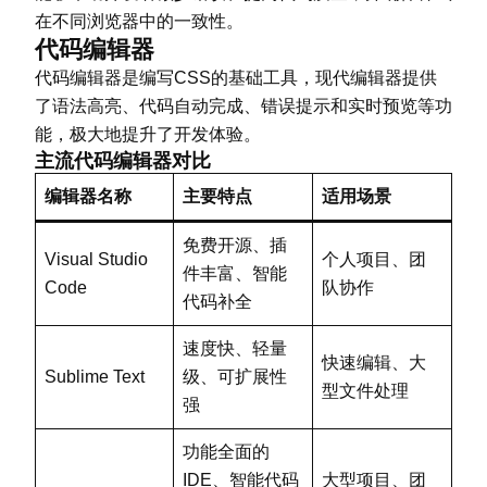
在不同浏览器中的一致性。
代码编辑器
代码编辑器是编写CSS的基础工具，现代编辑器提供
了语法高亮、代码自动完成、错误提示和实时预览等功
能，极大地提升了开发体验。
主流代码编辑器对比
编辑器名称
主要特点
适用场景
免费开源、插
Visual Studio
个人项目、团
件丰富、智能
Code
队协作
代码补全
速度快、轻量
快速编辑、大
Sublime Text
级、可扩展性
型文件处理
强
功能全面的
IDE、智能代码
大型项目、团