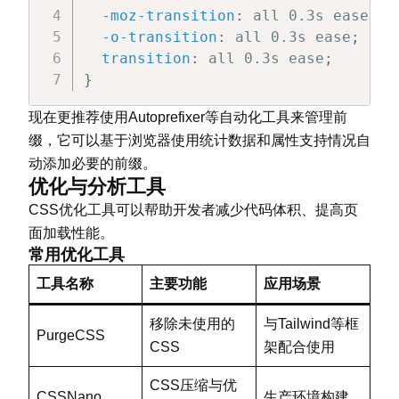
-moz-transition
:
 all 0.3s ease
;
-o-transition
:
 all 0.3s ease
;
transition
:
 all 0.3s ease
;
}
现在更推荐使用Autoprefixer等自动化工具来管理前
缀，它可以基于浏览器使用统计数据和属性支持情况自
动添加必要的前缀。
优化与分析工具
CSS优化工具可以帮助开发者减少代码体积、提高页
面加载性能。
常用优化工具
工具名称
主要功能
应用场景
移除未使用的
与Tailwind等框
PurgeCSS
CSS
架配合使用
CSS压缩与优
CSSNano
生产环境构建