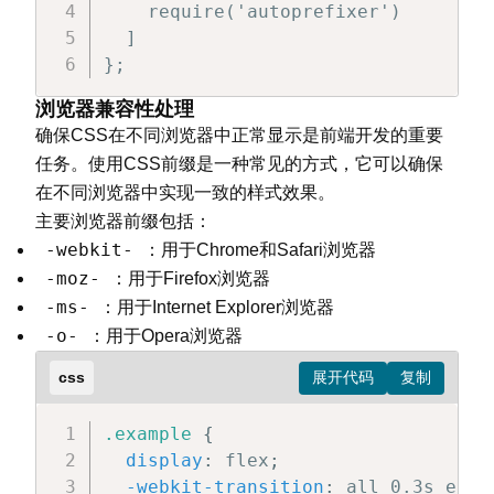
    require('autoprefixer')

  ]

};
浏览器兼容性处理
确保CSS在不同浏览器中正常显示是前端开发的重要
任务。使用CSS前缀是一种常见的方式，它可以确保
在不同浏览器中实现一致的样式效果。
主要浏览器前缀包括：
-webkit-
：用于Chrome和Safari浏览器
-moz-
：用于Firefox浏览器
-ms-
：用于Internet Explorer浏览器
-o-
：用于Opera浏览器
css
.example
{
display
:
 flex
;
-webkit-transition
:
 all 0.3s ease