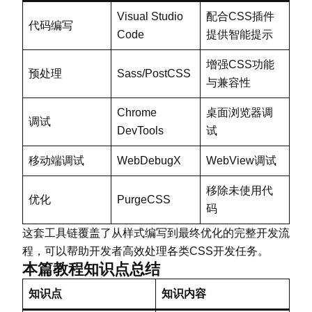
Visual Studio
配合CSS插件
代码编写
Code
提供智能提示
增强CSS功能
预处理
Sass/PostCSS
与兼容性
Chrome
桌面浏览器调
调试
DevTools
试
移动端调试
WebDebugX
WebView调试
移除未使用代
优化
PurgeCSS
码
这套工具链覆盖了从样式编写到最终优化的完整开发流
程，可以帮助开发者高效处理各类CSS开发任务。
本篇教程知识点总结
知识点
知识内容