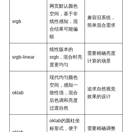
网页默认颜色
空间，基于非
兼容旧系统，
srgb
线性感知，混
简单混合需求
合结果可能偏
暗
线性版本的
需要精确亮度
srgb-linear
srgb，混合时亮
计算的场景
度更均匀
现代均匀颜色
空间，感知一
追求自然视觉
oklab
致性强，混合
效果的设计
后色调和亮度
过渡自然
oklab的圆柱坐
标形式，便于
需要精确调整