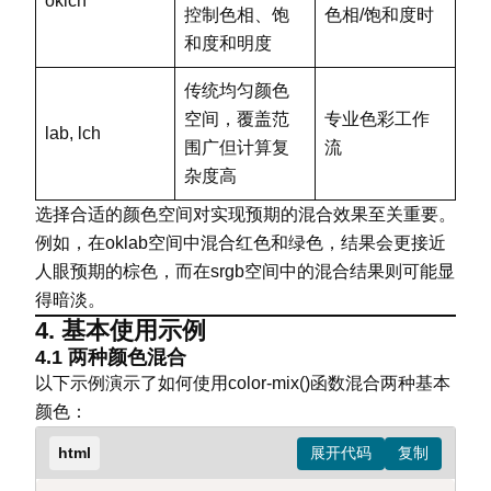
oklch
控制色相、饱
色相/饱和度时
和度和明度
传统均匀颜色
空间，覆盖范
专业色彩工作
lab, lch
围广但计算复
流
杂度高
选择合适的颜色空间对实现预期的混合效果至关重要。
例如，在oklab空间中混合红色和绿色，结果会更接近
人眼预期的棕色，而在srgb空间中的混合结果则可能显
得暗淡。
4. 基本使用示例
4.1 两种颜色混合
以下示例演示了如何使用color-mix()函数混合两种基本
颜色：
html