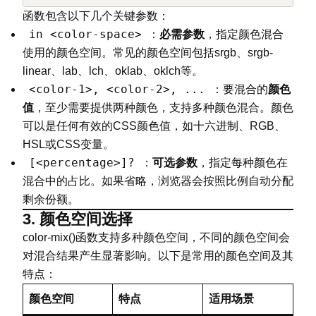
函数包含以下几个关键参数：
in <color-space>
：
必需参数
，指定颜色混合
使用的颜色空间。常见的颜色空间包括srgb、srgb-
linear、lab、lch、oklab、oklch等。
<color-1>, <color-2>, ...
：要混合的
颜色
值
，至少需要提供两种颜色，支持多种颜色混合。颜色
可以是任何有效的CSS颜色值，如十六进制、RGB、
HSL或CSS变量。
[<percentage>]?
：
可选参数
，指定每种颜色在
混合中的占比。如果省略，浏览器会按照比例自动分配
剩余份额。
3. 颜色空间选择
color-mix()函数支持多种颜色空间，不同的颜色空间会
对混合结果产生显著影响。以下是常用的颜色空间及其
特点：
颜色空间
特点
适用场景