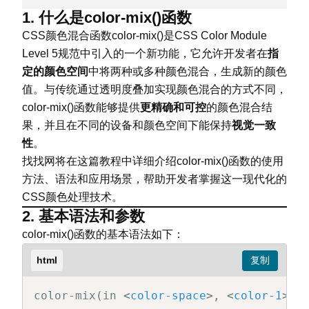
1. 什么是color-mix()函数
CSS颜色混合函数color-mix()是CSS Color Module
Level 5规范中引入的一个新功能，它允许开发者在
指
定的颜色空间
中将两种或多种颜色混合，生成新的颜色
值。与传统通过透明度叠加实现颜色混合的方式不同，
color-mix()函数能够提供
更精确和可控
的颜色混合结
果，并且在不同的设备和颜色空间下能保持
视觉一致
性
。
找找网将在这篇教程中详细介绍color-mix()函数的使用
方法、语法和应用场景，帮助开发者掌握这一现代化的
CSS颜色处理技术。
2. 基本语法和参数
color-mix()函数的基本语法如下：
html
color-mix(in 
<
color-space
>
, 
<
color-1
>
 [