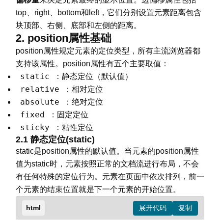
top、right、bottom和left，它们分别设置元素距离包含
块顶部、右侧、底部和左侧的距离。
2. position属性基础
position属性规定元素的定位类型，所有主流浏览器都
支持该属性。position属性有五个主要取值：
static
：静态定位（默认值）
relative
：相对定位
absolute
：绝对定位
fixed
：固定定位
sticky
：粘性定位
2.1 静态定位(static)
static是position属性的默认值。当元素的position属性
值为static时，元素按照正常的文档流进行布局，不会
有任何特殊的定位行为。元素在页面中依次排列，前一
个元素的结束位置就是下一个元素的开始位置。
html