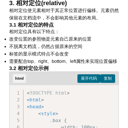
3. 相对定位(relative)
相对定位使元素相对于其正常位置进行偏移。元素仍然
保留在文档流中，不会影响其他元素的布局。
3.1 相对定位的特点
相对定位具有以下特点：
改变位置的参照物是元素自己原来的位置
不脱离文档流，仍然占据原来的空间
标签的显示模式特点不会改变
需要配合top、right、bottom、left属性来实现位置偏移
3.2 相对定位示例
html
<!
DOCTYPE
html
>
<
html
>
<
head
>
<
style
>
        .box {

            width: 100px;
