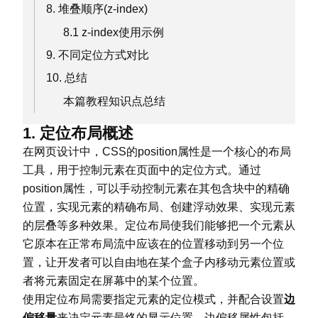
8. 堆叠顺序(z-index)
8.1 z-index使用示例
9. 不同定位方式对比
10. 总结
本篇教程知识点总结
1. 定位布局概述
在网页设计中，CSS的position属性是一个核心的布局
工具，用于控制元素在页面中的定位方式。通过
position属性，可以手动控制元素在其包含块中的精确
位置，实现元素的精确布局、创建浮动效果、实现元素
的层叠等多种效果。定位布局使我们能够把一个元素从
它原本在正常布局流中应该在的位置移动到另一个位
置，让开发者可以自由地在某个盒子内移动元素位置或
者将元素固定在屏幕中的某个位置。
使用定位布局需要指定元素的定位模式，并配合设置
边
偏移量
来决定元素最终的显示位置。边偏移属性包括