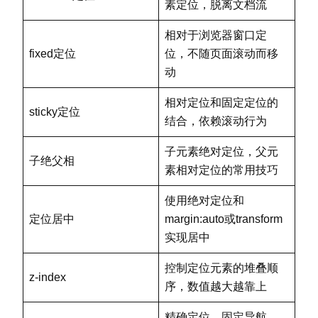
素定位，脱离文档流
相对于浏览器窗口定
fixed定位
位，不随页面滚动而移
动
相对定位和固定定位的
sticky定位
结合，依赖滚动行为
子元素绝对定位，父元
子绝父相
素相对定位的常用技巧
使用绝对定位和
定位居中
margin:auto或transform
实现居中
控制定位元素的堆叠顺
z-index
序，数值越大越靠上
精确定位、固定导航、