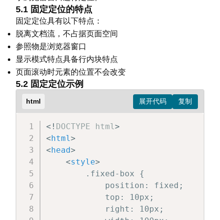
</
body
>
5.1 固定定位的特点
</
html
>
固定定位具有以下特点：
脱离文档流，不占据页面空间
参照物是浏览器窗口
显示模式特点具备行内块特点
页面滚动时元素的位置不会改变
5.2 固定定位示例
html
<!
DOCTYPE
html
>
<
html
>
<
head
>
<
style
>
        .fixed-box {

            position: fixed;

            top: 10px;

            right: 10px;
