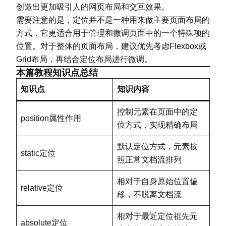
创造出更加吸引人的网页布局和交互效果。
需要注意的是，定位并不是一种用来做主要页面布局的
方式，它更适合用于管理和微调页面中的一个特殊项的
位置。对于整体的页面布局，建议优先考虑Flexbox或
Grid布局，再结合定位布局进行微调。
本篇教程知识点总结
知识点
知识内容
控制元素在页面中的定
position属性作用
位方式，实现精确布局
默认定位方式，元素按
static定位
照正常文档流排列
相对于自身原始位置偏
relative定位
移，不脱离文档流
相对于最近定位祖先元
absolute定位