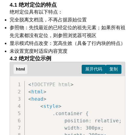
4.1 绝对定位的特点
绝对定位具有以下特点：
完全脱离文档流，不再占据原始位置
参照物：先找最近的已经定位的祖先元素；如果所有祖
先元素都没有定位，则参照浏览器可视区
显示模式特点改变：宽高生效（具备了行内块的特点）
未设置宽度时适应内容宽度
4.2 绝对定位示例
html
<!
DOCTYPE
html
>
<
html
>
<
head
>
<
style
>
        .container {

            position: relative;

            width: 300px;
