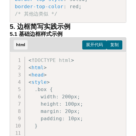
border-top-color
:
 red
;
/* 其他边类似 */
5. 边框简写实践示例
5.1 基础边框样式示例
html
<!
DOCTYPE
html
>
<
html
>
<
head
>
<
style
>
  .box {

    width: 200px;

    height: 100px;

    margin: 20px;

    padding: 10px;

  }
