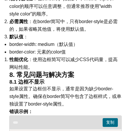
color的顺序可以任意调整，但通常推荐使用”width
style color”的顺序。
必需属性
：在border简写中，只有border-style是必需
的，如果省略其他值，将使用默认值。
默认值
：
border-width: medium（默认值）
border-color: 元素的color值
性能优化
：使用边框简写可以减少CSS代码量，提高
网站性能。
8. 常见问题与解决方案
8.1 边框不显示
如果设置了边框但不显示，通常是因为缺少border-
style属性。确保在border简写中包含了边框样式，或单
独设置了border-style属性。
错误示例：