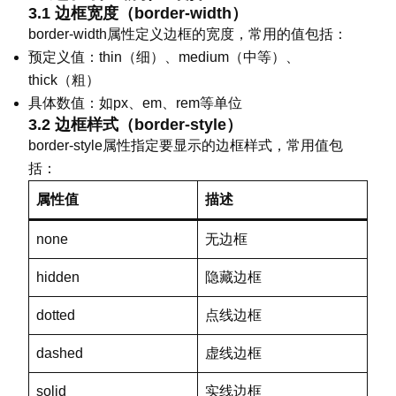
3.1 边框宽度（border-width）
border-width属性定义边框的宽度，常用的值包括：
预定义值：thin（细）、medium（中等）、
thick（粗）
具体数值：如px、em、rem等单位
3.2 边框样式（border-style）
border-style属性指定要显示的边框样式，常用值包
括：
属性值
描述
none
无边框
hidden
隐藏边框
dotted
点线边框
dashed
虚线边框
solid
实线边框