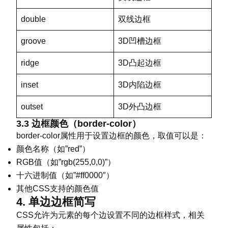
double
双线边框
groove
3D凹槽边框
ridge
3D凸起边框
inset
3D内陷边框
outset
3D外凸边框
3.3 边框颜色（border-color）
border-color属性用于设置边框的颜色，取值可以是：
颜色名称（如”red”）
RGB值（如”rgb(255,0,0)”）
十六进制值（如”#ff0000″）
其他CSS支持的颜色值
4. 单边边框简写
CSS允许为元素的每个边设置不同的边框样式，相关