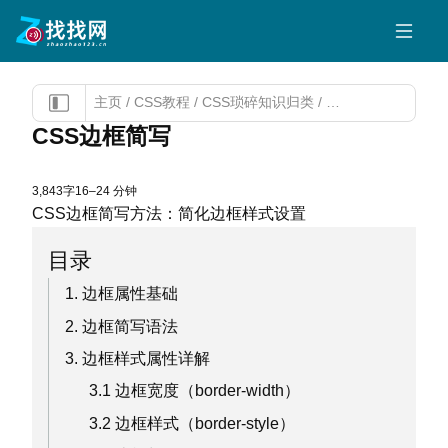
主页
/
CSS教程
/
CSS琐碎知识归类
/
CSS边框简写
CSS边框简写
3,843字
16–24 分钟
CSS边框简写方法：简化边框样式设置
目录
1. 边框属性基础
2. 边框简写语法
3. 边框样式属性详解
3.1 边框宽度（border-width）
3.2 边框样式（border-style）