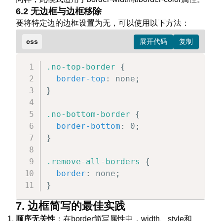
6.2 无边框与边框移除
要将特定边的边框设置为无，可以使用以下方法：
css
.no-top-border
{
border-top
:
 none
;
}
.no-bottom-border
{
border-bottom
:
 0
;
}
.remove-all-borders
{
border
:
 none
;
}
7. 边框简写的最佳实践
顺序无关性
：在border简写属性中，width、style和