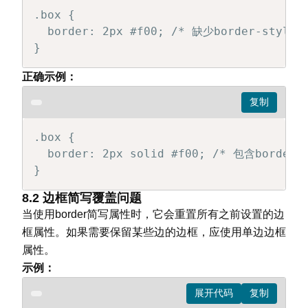
.box {

  border: 2px #f00; /* 缺少border-styl
}
正确示例：
.box {

  border: 2px solid #f00; /* 包含borde
}
8.2 边框简写覆盖问题
当使用border简写属性时，它会重置所有之前设置的边
框属性。如果需要保留某些边的边框，应使用单边边框
属性。
示例：