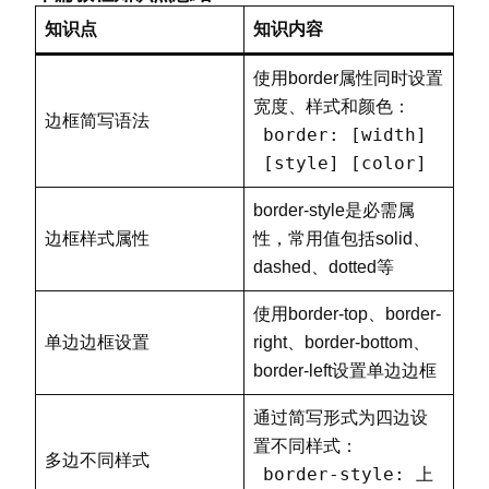
知识点
知识内容
使用border属性同时设置
宽度、样式和颜色：
边框简写语法
border: [width]
[style] [color]
border-style是必需属
边框样式属性
性，常用值包括solid、
dashed、dotted等
使用border-top、border-
单边边框设置
right、border-bottom、
border-left设置单边边框
通过简写形式为四边设
置不同样式：
多边不同样式
border-style: 上