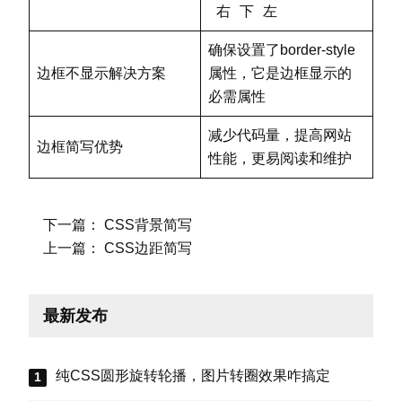
右 下 左
确保设置了border-style
边框不显示解决方案
属性，它是边框显示的
必需属性
减少代码量，提高网站
边框简写优势
性能，更易阅读和维护
下一篇：
CSS背景简写
上一篇：
CSS边距简写
最新发布
纯CSS圆形旋转轮播，图片转圈效果咋搞定