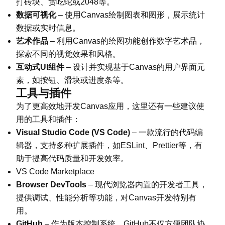
打砖块、贪吃蛇或2048等。
数据可视化
– 使用Canvas绘制图表和图形，展示统计
数据或实时信息。
艺术作品
– 利用Canvas的绘图功能创作数字艺术品，
探索不同的视觉效果和风格。
互动式UI组件
– 设计并实现基于Canvas的用户界面元
素，如按钮、滑块或进度条等。
工具与插件
为了更高效地开发Canvas应用，这里还有一些建议使
用的工具和插件：
Visual Studio Code (VS Code)
– 一款流行的代码编
辑器，支持多种扩展插件，如ESLint、Prettier等，有
助于提高代码质量和开发效率。
VS Code Marketplace
Browser DevTools
– 现代浏览器内置的开发者工具，
提供调试、性能分析等功能，对Canvas开发特别有
用。
GitHub
– 作为版本控制系统，GitHub不仅方便团队协