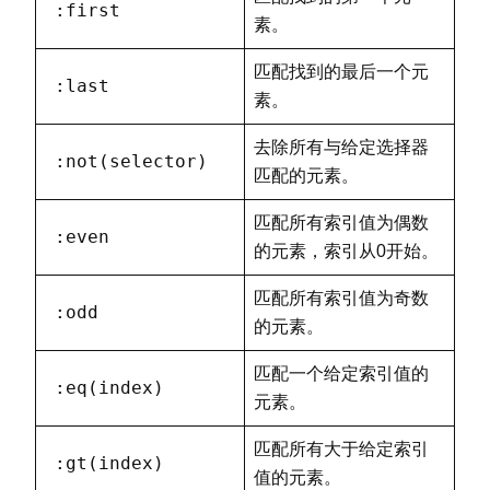
:first
素。
匹配找到的最后一个元
:last
素。
去除所有与给定选择器
:not(selector)
匹配的元素。
匹配所有索引值为偶数
:even
的元素，索引从0开始。
匹配所有索引值为奇数
:odd
的元素。
匹配一个给定索引值的
:eq(index)
元素。
匹配所有大于给定索引
:gt(index)
值的元素。