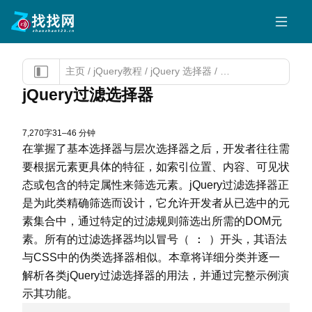
主页
/
jQuery教程
/
jQuery 选择器
/
jQuery过滤选择器
jQuery过滤选择器
7,270字
31–46 分钟
在掌握了基本选择器与层次选择器之后，开发者往往需
要根据元素更具体的特征，如索引位置、内容、可见状
态或包含的特定属性来筛选元素。jQuery过滤选择器正
是为此类精确筛选而设计，它允许开发者从已选中的元
素集合中，通过特定的过滤规则筛选出所需的DOM元
:
素。所有的过滤选择器均以冒号（
）开头，其语法
与CSS中的伪类选择器相似。本章将详细分类并逐一
解析各类jQuery过滤选择器的用法，并通过完整示例演
示其功能。