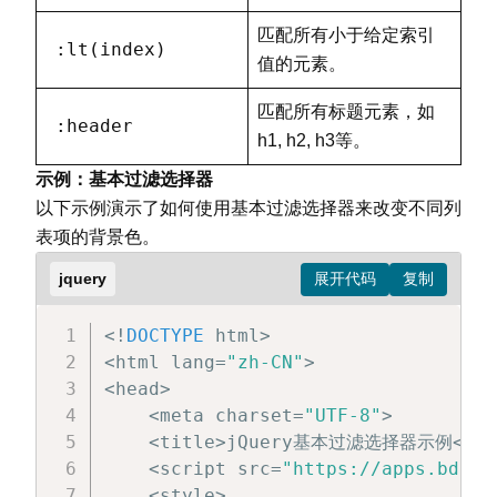
匹配所有小于给定索引
:lt(index)
值的元素。
匹配所有标题元素，如
:header
h1, h2, h3等。
示例：基本过滤选择器
以下示例演示了如何使用基本过滤选择器来改变不同列
表项的背景色。
jquery
<
!
DOCTYPE
 html
>
<
html lang
=
"zh-CN"
>
<
head
>
<
meta charset
=
"UTF-8"
>
<
title
>
jQuery基本过滤选择器示例
<
/
ti
<
script src
=
"https://apps.bdimg
<
style
>