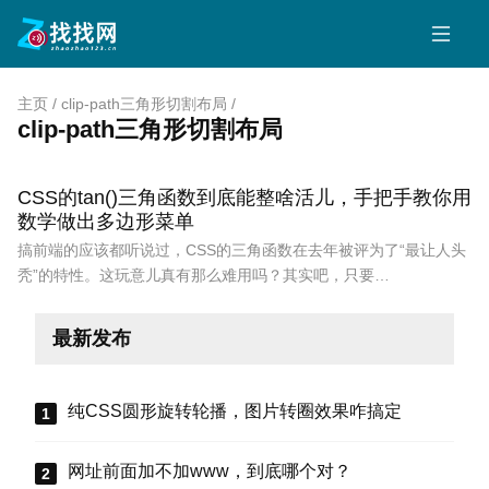
主页
/
clip-path三角形切割布局
/
clip-path三角形切割布局
CSS的tan()三角函数到底能整啥活儿，手把手教你用
数学做出多边形菜单
搞前端的应该都听说过，CSS的三角函数在去年被评为了“最让人头
秃”的特性。这玩意儿真有那么难用吗？其实吧，只要…
最新发布
纯CSS圆形旋转轮播，图片转圈效果咋搞定
网址前面加不加www，到底哪个对？