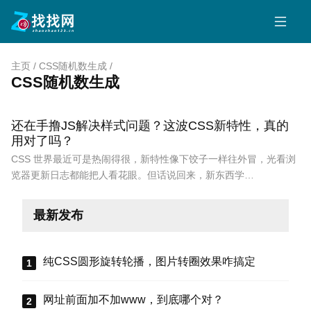
主页
/
CSS随机数生成
/
CSS随机数生成
还在手撸JS解决样式问题？这波CSS新特性，真的
用对了吗？
CSS 世界最近可是热闹得很，新特性像下饺子一样往外冒，光看浏
览器更新日志都能把人看花眼。但话说回来，新东西学…
最新发布
纯CSS圆形旋转轮播，图片转圈效果咋搞定
网址前面加不加www，到底哪个对？