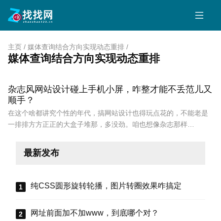
主页
/
媒体查询结合方向实现动态重排
/
媒体查询结合方向实现动态重排
杂志风网站设计碰上手机小屏，咋整才能不丢范儿又
顺手？
在这个啥都讲究个性的年代，搞网站设计也得玩点花的，不能老是
一排排方方正正的大盒子堆那，多没劲。咱也想像杂志那样…
最新发布
纯CSS圆形旋转轮播，图片转圈效果咋搞定
网址前面加不加www，到底哪个对？