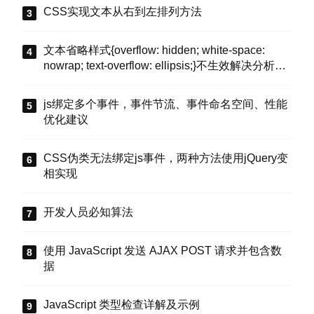
CSS实现文本从右到左排列方法
文本省略样式{overflow: hidden; white-space:
nowrap; text-overflow: ellipsis;}不生效解决分析与
示例
js绑定多个事件，事件节流、事件命名空间、性能
优化建议
CSS伪类无法绑定js事件，两种方法使用jQuery变
相实现
开发人员必知算法
使用 JavaScript 发送 AJAX POST 请求并包含数
据
JavaScript 类型检查详解及示例