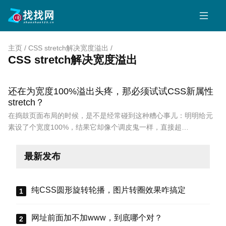
主页
/
CSS stretch解决宽度溢出
/
CSS stretch解决宽度溢出
还在为宽度100%溢出头疼，那必须试试CSS新属性
stretch？
在捣鼓页面布局的时候，是不是经常碰到这种糟心事儿：明明给元
素设了个宽度100%，结果它却像个调皮鬼一样，直接超…
最新发布
纯CSS圆形旋转轮播，图片转圈效果咋搞定
网址前面加不加www，到底哪个对？