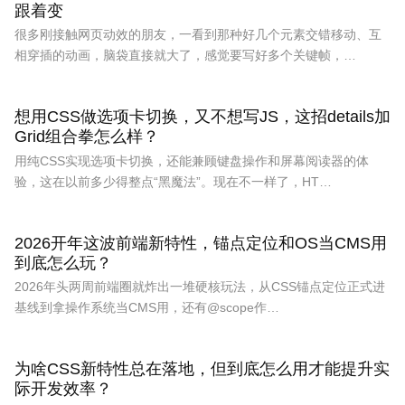
跟着变
很多刚接触网页动效的朋友，一看到那种好几个元素交错移动、互
相穿插的动画，脑袋直接就大了，感觉要写好多个关键帧，…
想用CSS做选项卡切换，又不想写JS，这招details加
Grid组合拳怎么样？
用纯CSS实现选项卡切换，还能兼顾键盘操作和屏幕阅读器的体
验，这在以前多少得整点“黑魔法”。现在不一样了，HT…
2026开年这波前端新特性，锚点定位和OS当CMS用
到底怎么玩？
2026年头两周前端圈就炸出一堆硬核玩法，从CSS锚点定位正式进
基线到拿操作系统当CMS用，还有@scope作…
为啥CSS新特性总在落地，但到底怎么用才能提升实
际开发效率？