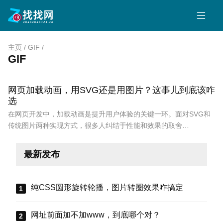
主页
/
GIF
/
GIF
网页加载动画，用SVG还是用图片？这事儿到底该咋
选
在网页开发中，加载动画是提升用户体验的关键一环。面对SVG和
传统图片两种实现方式，很多人纠结于性能和效果的取舍…
最新发布
纯CSS圆形旋转轮播，图片转圈效果咋搞定
网址前面加不加www，到底哪个对？