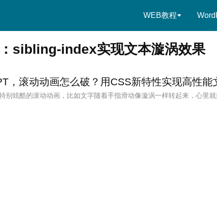
WEB教程
Word
sibling-index实现文本漩涡效果
PT，滚动动画怎么破？用CSS新特性实现高性能
特别炫酷的滚动动画，比如文字随着手指滑动像漩涡一样转起来，心里就