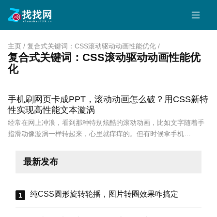
主页
/
复合式关键词：CSS滚动驱动动画性能优化
/
复合式关键词：CSS滚动驱动动画性能优
化
手机刷网页卡成PPT，滚动动画怎么破？用CSS新特
性实现高性能文本漩涡
经常在网上冲浪，看到那种特别炫酷的滚动动画，比如文字随着手
指滑动像漩涡一样转起来，心里就痒痒的。但有时候拿手机…
最新发布
纯CSS圆形旋转轮播，图片转圈效果咋搞定