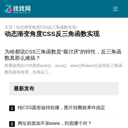
主页
/
动态渐变角度CSS反三角函数实现
/
动态渐变角度CSS反三角函数实现
为啥都说CSS三角函数是“最讨厌”的特性，反三角函
数真那么难搞？
想要搞明白CSS里的asin()、acos()、atan()和atan2()这些反三角函
数到底有啥用，先得从三…
最新发布
纯CSS圆形旋转轮播，图片转圈效果咋搞定
网址前面加不加www，到底哪个对？