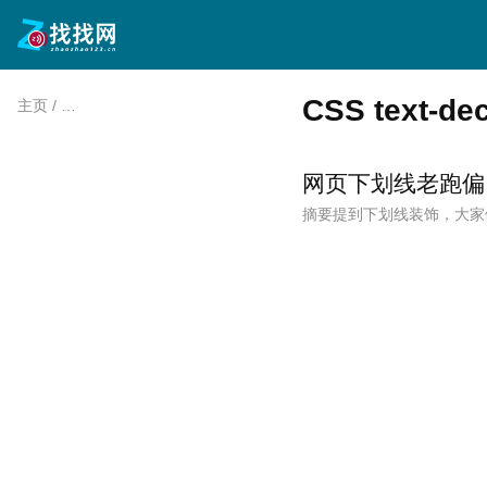
CSS text-d
主页
/
CSS text-decoration-inset动画效果
/
网页下划线老跑偏
摘要提到下划线装饰，大家