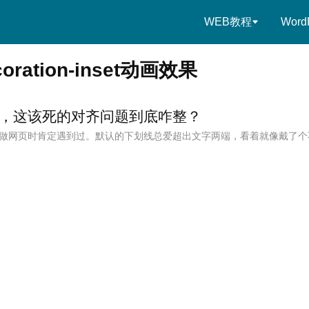
WEB教程
Word
ecoration-inset动画效果
，这该死的对齐问题到底咋整？
做网页时肯定遇到过。默认的下划线总爱超出文字两端，看着就像戴了个