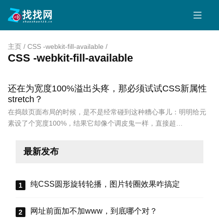
主页
/
CSS -webkit-fill-available
/
CSS -webkit-fill-available
还在为宽度100%溢出头疼，那必须试试CSS新属性
stretch？
在捣鼓页面布局的时候，是不是经常碰到这种糟心事儿：明明给元
素设了个宽度100%，结果它却像个调皮鬼一样，直接超…
最新发布
纯CSS圆形旋转轮播，图片转圈效果咋搞定
网址前面加不加www，到底哪个对？