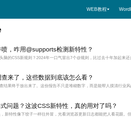
WEB教程
Word
e
井喷，咋用@supports检测新特性？
头脑的CSS新规则？2024年一口气冒出7个@规则，比过去十年加起来
年度调查来了，这些数据到底该怎么看？
调查结果终于放出来了。这份报告不只是堆砌数字，而是能帮人摸清行业
样式问题？这波CSS新特性，真的用对了吗？
得很，新特性像下饺子一样往外冒，光看浏览器更新日志都能把人看花眼。