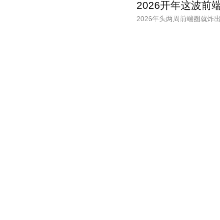
2026开年这波
2026年头两周前端圈就炸