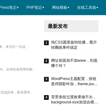
Press笔记
PHP笔记
网站模板
在线工具箱
最新发布
纯CSS圆形旋转轮播，图片
还多。本文扒一扒这…
转圈效果咋搞定
网址前面加不加www，到底
哪个对？
风向。从特性使用率到框…
WordPress主题配置，按钮
悬停阴影咋加，theme.json
有啥招
但话说回来，新东西学…
背景条纹过渡效果做不出，
background-size加混合模式