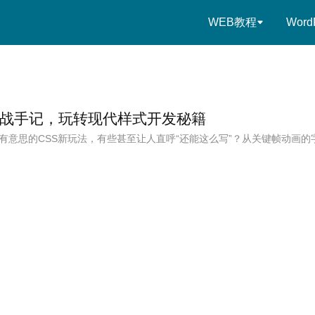
WEB教程
Word
实战手记，玩转现代样式开发秘籍
有意思的CSS新玩法，有些甚至让人直呼“还能这么写”？从关键帧动画