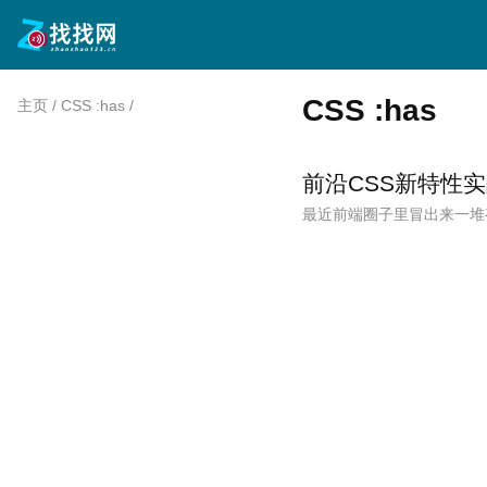
CSS :has
主页
/
CSS :has
/
前沿CSS新特性
最近前端圈子里冒出来一堆