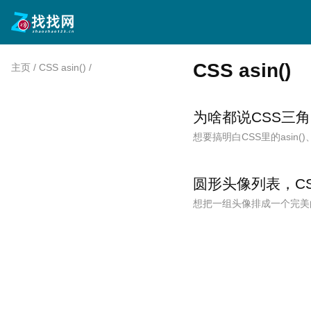
CSS asin()
主页
/
CSS asin()
/
为啥都说CSS三
想要搞明白CSS里的asin()
圆形头像列表，CS
想把一组头像排成一个完美的