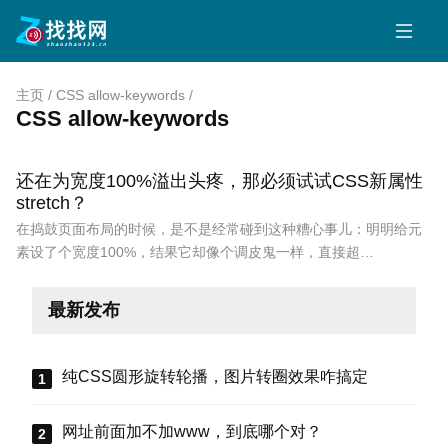
主页
/
CSS allow-keywords
/
CSS allow-keywords
还在为宽度100%溢出头疼，那必须试试CSS新属性
stretch？
在捣鼓页面布局的时候，是不是经常碰到这种糟心事儿：明明给元
素设了个宽度100%，结果它却像个调皮鬼一样，直接超…
最新发布
纯CSS圆形旋转轮播，图片转圈效果咋搞定
网址前面加不加www，到底哪个对？