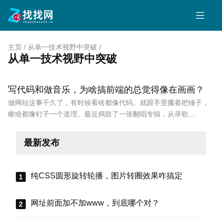
主页
/
从单一技术视野中突破
/
从单一技术视野中突破
写代码和做音乐，为啥搞前端的总觉得像在画画？
做网站这事干久了，有时候看啥都像代码。就跟手里攥着把锤子，
瞅啥都像钉子一个道理。最近捣鼓了一张翻唱专辑，从录歌…
最新发布
纯CSS圆形旋转轮播，图片转圈效果咋搞定
网址前面加不加www，到底哪个对？