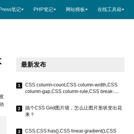
Press笔记
PHP笔记
网站模板
在线工具箱
不
最新发布
CSS column-count,CSS column-width,CSS
column-gap,CSS column-rule,CSS break-
皮
inside,CSS多列布局瀑布流图库,CSS多列布局
动
长列表分栏,CSS break-inside避免分栏断裂,
搞个CSS Grid图片墙，怎么让图片形状变出花
来？
CSS,CSS:has(),CSS linear-gradient(),CSS