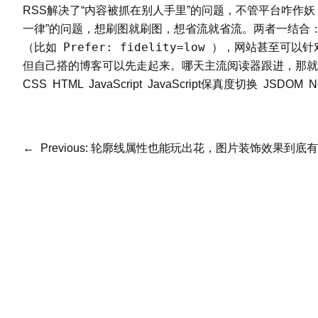
RSS解决了“内容被抓在别人手里”的问题，不管平台咋作
一律”的问题，想刷图就刷图，想省流就省流。两者一结合
Prefer: fidelity=low
（比如
），网站甚至可以针
但自己搭的博客可以先走起来。哪天主流阅读器跟进，那就
CSS
HTML
JavaScript
JavaScript保真度切换
JSDOM
N
←
Previous:
轮廓线属性也能玩出花，图片装饰效果到底有