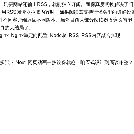
妖，只要网站还输出RSS，就能独立订阅。而保真度切换解决了“
：用RSS阅读器拉取内容时，如果阅读器支持请求头里的偏好设
对不同客户端返回不同版本。虽然目前大部分阅读器没这么智能
真的大结局了。
ginx
Nginx重定向配置
Node.js
RSS
RSS内容聚合实现
多强？
Next:
网页动画一换设备就崩，响应式设计到底该咋整？