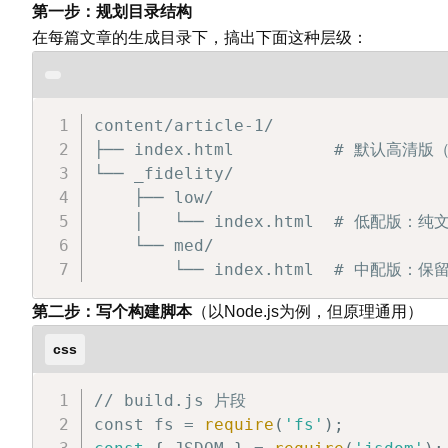
第一步：规划目录结构
在每篇文章的生成目录下，搞出下面这种层级：
content/article-1/

├── index.html          # 默认高
└── _fidelity/

    ├── low/

    │   └── index.html  # 低配版
    └── med/

        └── index.html  # 中配
第二步：写个构建脚本
（以Node.js为例，但原理通用）
css
// build.js 片段

const fs = 
require
(
'fs'
)
;