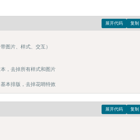
清版（带图片、样式、交互）

：纯文本，去掉所有样式和图片

版：保留基本排版，去掉花哨特效