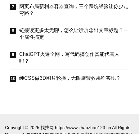
车”。
网页布局新利器容器查询，三个踩坑经验让你少走
弯路？
链接读更多太无聊，怎么让读屏念出文章标题？一
个属性搞定
ChatGPT火遍全网，写代码搞创作真能代替人
吗？
纯CSS做3D图片轮播，无限旋转效果咋实现？
Copyright © 2025 找找网 https://www.zhaozhao123.cn All Rights
Reserved.
豫ICP备16003590号-2
豫公网安备41010702003399号