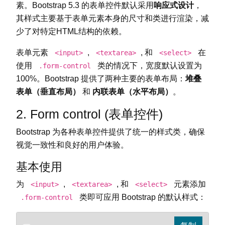
素。Bootstrap 5.3 的表单控件默认采用
响应式设计
，
其样式主要基于表单元素本身的尺寸和类进行渲染，减
少了对特定HTML结构的依赖。
表单元素
,
, 和
在
<input>
<textarea>
<select>
使用
类的情况下，宽度默认设置为
.form-control
100%。Bootstrap 提供了两种主要的表单布局：
堆叠
表单（垂直布局）
和
内联表单（水平布局）
。
2. Form control (表单控件)
Bootstrap 为各种表单控件提供了统一的样式类，确保
视觉一致性和良好的用户体验。
基本使用
为
,
, 和
元素添加
<input>
<textarea>
<select>
类即可应用 Bootstrap 的默认样式：
.form-control