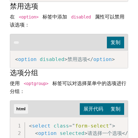
禁用选项
在
标签中添加
属性可以禁用
<option>
disabled
该选项：
<
option
disabled
>
禁用选项
</
option
>
选项分组
使用
标签可以对选择菜单中的选项进行
<optgroup>
分组：
html
<
select
class
=
"
form-select
"
>
<
option
selected
>
请选择一个选项
</
opt