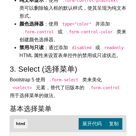
纯文本显示
：使用
.form-control-plaintext
类可以删除输入框的默认样式，使其呈现为纯文本
形式。
颜色选择器
：使用
并添加
type="color"
或
类来
.form-control
.form-control-color
创建颜色选择器。
禁用与只读
：通过添加
或
disabled
readonly
HTML 属性来设置表单控件的禁用或只读状态。
3. Select (选择菜单)
Bootstrap 5 使用
类来美化
.form-select
元素，替代了旧版本的
<select>
.form-control
用于选择菜单的做法。
基本选择菜单
html