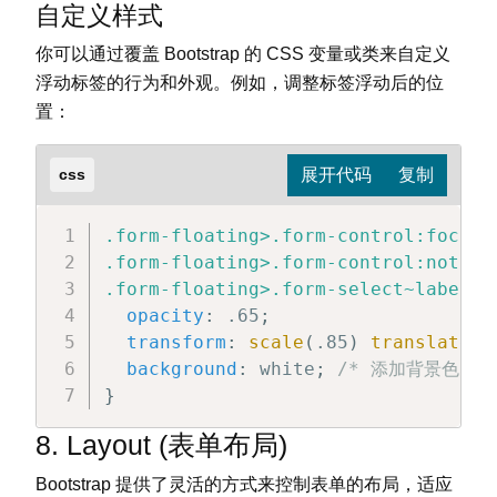
自定义样式
你可以通过覆盖 Bootstrap 的 CSS 变量或类来自定义
浮动标签的行为和外观。例如，调整标签浮动后的位
置：
css
.form-floating>.form-control:focus~l
.form-floating>.form-control:not(:pl
.form-floating>.form-select~label
{
opacity
:
 .65
;
transform
:
scale
(
.85
)
translateY
(
background
:
 white
;
/* 添加背景色以提
}
8. Layout (表单布局)
Bootstrap 提供了灵活的方式来控制表单的布局，适应