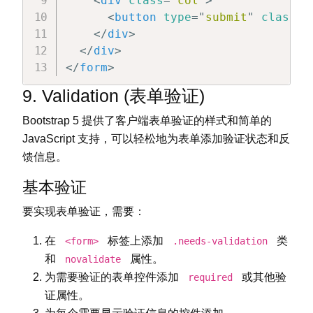
<
div
class
=
"
col
"
>
<
button
type
=
"
submit
"
class
=
"
</
div
>
</
div
>
</
form
>
9. Validation (表单验证)
Bootstrap 5 提供了客户端表单验证的样式和简单的
JavaScript 支持，可以轻松地为表单添加验证状态和反
馈信息。
基本验证
要实现表单验证，需要：
在
标签上添加
类
<form>
.needs-validation
和
属性。
novalidate
为需要验证的表单控件添加
或其他验
required
证属性。