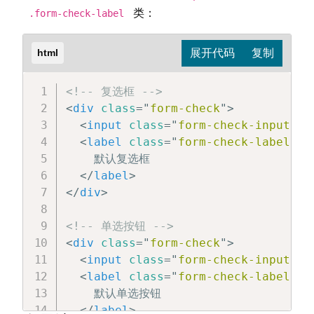
类：
.form-check-label
html
<!-- 复选框 -->
<
div
class
=
"
form-check
"
>
<
input
class
=
"
form-check-input
"
t
<
label
class
=
"
form-check-label
"
f
    默认复选框

</
label
>
</
div
>
<!-- 单选按钮 -->
<
div
class
=
"
form-check
"
>
<
input
class
=
"
form-check-input
"
t
<
label
class
=
"
form-check-label
"
f
    默认单选按钮

</
label
>