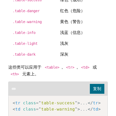
红色（危险）
.table-danger
黄色（警告）
.table-warning
浅蓝（信息）
.table-info
浅灰
.table-light
深灰
.table-dark
这些类可以应用于
,
,
或
<table>
<tr>
<td>
元素上。
<th>
<
tr
class
=
"
table-success
"
>
...
</
tr
>
<
td
class
=
"
table-warning
"
>
...
</
td
>