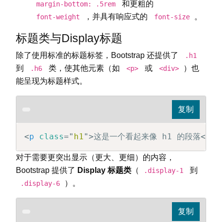
和更粗的
margin-bottom: .5rem
，并具有响应式的
。
font-weight
font-size
标题类与Display标题
除了使用标准的标题标签，Bootstrap 还提供了
.h1
到
类，使其他元素（如
或
）也
.h6
<p>
<div>
能呈现为标题样式。
<
p
class
=
"
h1
"
>
这是一个看起来像 h1 的段落
</
p
>
对于需要更突出显示（更大、更细）的内容，
Bootstrap 提供了
Display 标题类
（
到
.display-1
）。
.display-6