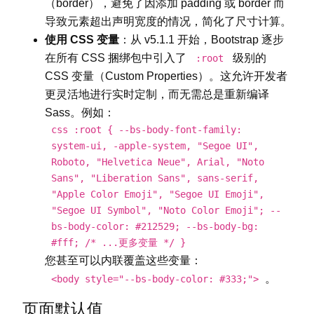
（border），避免了因添加 padding 或 border 而
导致元素超出声明宽度的情况，简化了尺寸计算。
使用 CSS 变量
：从 v5.1.1 开始，Bootstrap 逐步
在所有 CSS 捆绑包中引入了
级别的
:root
CSS 变量（Custom Properties）。这允许开发者
更灵活地进行实时定制，而无需总是重新编译
Sass。例如：
css :root { --bs-body-font-family:
system-ui, -apple-system, "Segoe UI",
Roboto, "Helvetica Neue", Arial, "Noto
Sans", "Liberation Sans", sans-serif,
"Apple Color Emoji", "Segoe UI Emoji",
"Segoe UI Symbol", "Noto Color Emoji"; --
bs-body-color: #212529; --bs-body-bg:
#fff; /* ...更多变量 */ }
您甚至可以内联覆盖这些变量：
。
<body style="--bs-body-color: #333;">
页面默认值