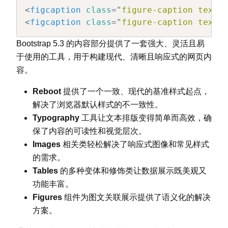
<
figcaption
class
=
"
figure-caption text-
<
figcaption
class
=
"
figure-caption text-
Bootstrap 5.3 的内容部分提供了一套强大、灵活且易
于使用的工具，用于构建现代、清晰且响应式的网页内
容。
Reboot
提供了一个一致、现代的基准样式起点，
解决了浏览器默认样式的不一致性。
Typography
工具让文本排版变得简单而高效，确
保了内容的可读性和视觉层次。
Images
相关类轻松解决了响应式图像和常见样式
的需求。
Tables
的多种变体和修饰类让数据展示既美观又
功能丰富。
Figures
组件为图文关联展示提供了语义化的解决
方案。