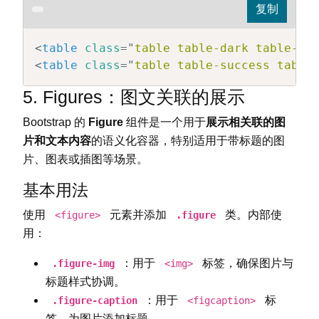
<
table
class
=
"
table table-dark table-st
<
table
class
=
"
table table-success table
5. Figures：图文关联的展示
Bootstrap 的
Figure
组件是一个用于
展示相关联的图
片和文本内容
的语义化容器，特别适用于带标题的图
片、图表或插图等场景。
基本用法
使用
元素并添加
类。内部使
<figure>
.figure
用：
：用于
标签，确保图片与
.figure-img
<img>
标题样式协调。
：用于
标
.figure-caption
<figcaption>
签，为图片添加标题。