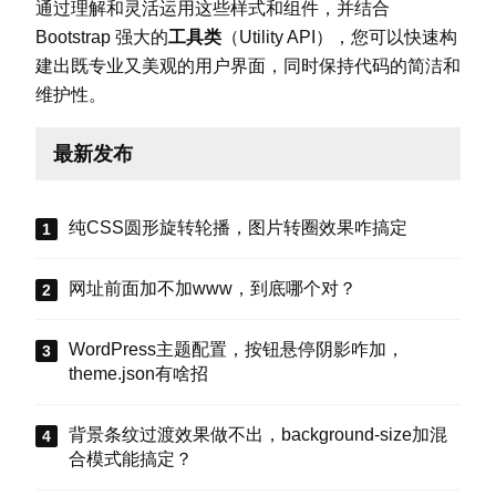
通过理解和灵活运用这些样式和组件，并结合
Bootstrap 强大的
工具类
（Utility API），您可以快速构
建出既专业又美观的用户界面，同时保持代码的简洁和
维护性。
最新发布
纯CSS圆形旋转轮播，图片转圈效果咋搞定
网址前面加不加www，到底哪个对？
WordPress主题配置，按钮悬停阴影咋加，
theme.json有啥招
背景条纹过渡效果做不出，background-size加混
合模式能搞定？