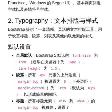
Francisco、Windows 的 Segoe UI）、基本网页回退
字体以及表情符号字体。
2. Typography：文本排版与样式
Bootstrap 提供了一套清晰、灵活的文本排版工具，用
于设置标题、段落、列表及其他内联元素的样式。
默认设置
全局默认
：Bootstrap 5 默认的
为
font-size
（通常在浏览器中为
），
1rem
16px
为
。
line-height
1.5
段落
：所有
元素的上外边距（
<p>
）被设置为
，下外边距（
margin-top
0
）为
（默认为
margin-bottom
1rem
16px
），以形成简单的间距。
标题
：所有标题元素（
到
）的
<h1>
<h6>
被移除，设置了
margin-top