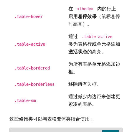
在
内的行上
<tbody>
启用
悬停效果
（鼠标悬停
.table-hover
时高亮）。
通过
.table-active
类为表格行或单元格添加
.table-active
激活状态
的高亮。
为所有表格单元格添加边
.table-bordered
框。
移除所有边框。
.table-borderless
通过减少内边距来创建更
.table-sm
紧凑的表格。
这些修饰类可以与表格变体类结合使用：