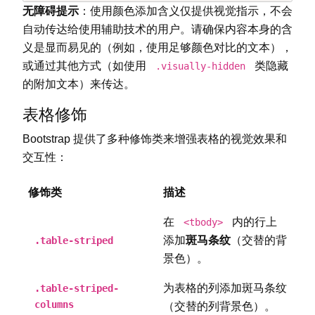
无障碍提示
：使用颜色添加含义仅提供视觉指示，不会
自动传达给使用辅助技术的用户。请确保内容本身的含
义是显而易见的（例如，使用足够颜色对比的文本），
或通过其他方式（如使用
类隐藏
.visually-hidden
的附加文本）来传达。
表格修饰
Bootstrap 提供了多种修饰类来增强表格的视觉效果和
交互性：
修饰类
描述
在
内的行上
<tbody>
添加
斑马条纹
（交替的背
.table-striped
景色）。
为表格的列添加斑马条纹
.table-striped-
columns
（交替的列背景色）。