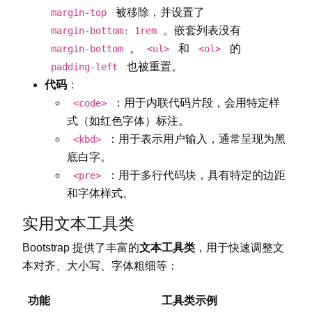
被移除，并设置了
margin-top
。嵌套列表没有
margin-bottom: 1rem
。
和
的
margin-bottom
<ul>
<ol>
也被重置。
padding-left
代码
：
：用于内联代码片段，会用特定样
<code>
式（如红色字体）标注。
：用于表示用户输入，通常呈现为黑
<kbd>
底白字。
：用于多行代码块，具有特定的边距
<pre>
和字体样式。
实用文本工具类
Bootstrap 提供了丰富的
文本工具类
，用于快速调整文
本对齐、大小写、字体粗细等：
功能
工具类示例